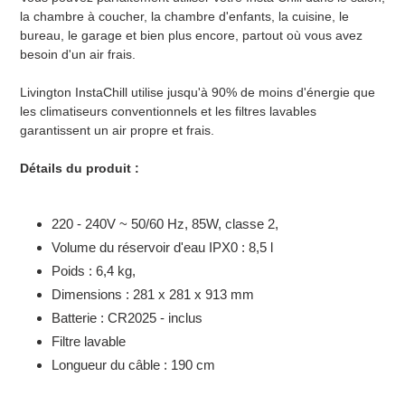
la chambre à coucher, la chambre d'enfants, la cuisine, le
bureau, le garage et bien plus encore, partout où vous avez
besoin d'un air frais.
Livington InstaChill utilise jusqu'à 90% de moins d'énergie que
les climatiseurs conventionnels et les filtres lavables
garantissent un air propre et frais.
Détails du produit :
220 - 240V ~ 50/60 Hz, 85W, classe 2,
Volume du réservoir d'eau IPX0 : 8,5 l
Poids : 6,4 kg,
Dimensions : 281 x 281 x 913 mm
Batterie : CR2025 - inclus
Filtre lavable
Longueur du câble : 190 cm