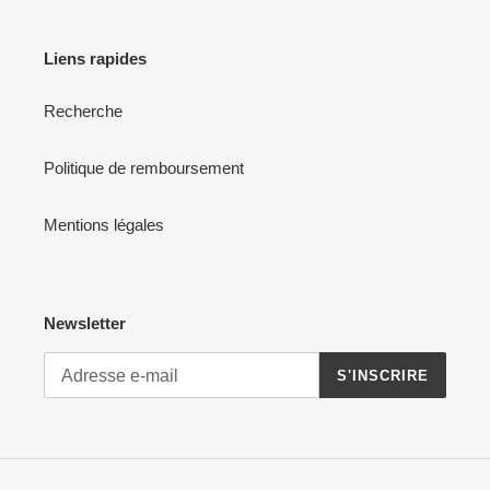
Liens rapides
Recherche
Politique de remboursement
Mentions légales
Newsletter
S'INSCRIRE