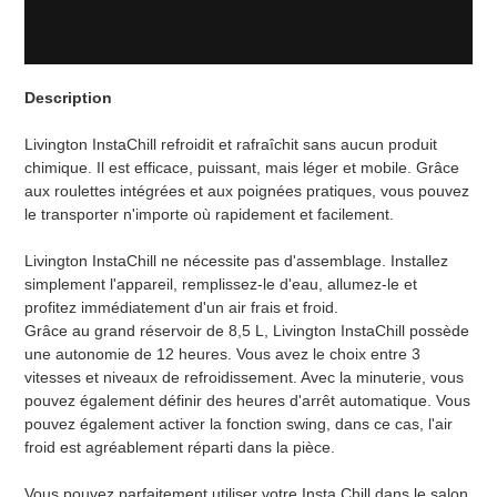
Description
Livington InstaChill refroidit et rafraîchit sans aucun produit
chimique. Il est efficace, puissant, mais léger et mobile. Grâce
aux roulettes intégrées et aux poignées pratiques, vous pouvez
le transporter n'importe où rapidement et facilement.
Livington InstaChill ne nécessite pas d'assemblage. Installez
simplement l'appareil, remplissez-le d'eau, allumez-le et
profitez immédiatement d'un air frais et froid.
Grâce au grand réservoir de 8,5 L, Livington InstaChill possède
une autonomie de 12 heures. Vous avez le choix entre 3
vitesses et niveaux de refroidissement. Avec la minuterie, vous
pouvez également définir des heures d'arrêt automatique. Vous
pouvez également activer la fonction swing, dans ce cas, l'air
froid est agréablement réparti dans la pièce.
Vous pouvez parfaitement utiliser votre Insta Chill dans le salon,