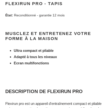
d'un
FLEXIRUN PRO - TAPIS
produit
à
État:
Reconditionné - garantie 12 mois
votre
panier
MUSCLEZ ET ENTRETENEZ VOTRE
FORME À LA MAISON
Ultra compact et pliable
Adapté à tous les niveaux
Ecran multifonctions
DESCRIPTION DE FLEXIRUN PRO
Flexirun pro est un appareil d'entraînement compact et pliable